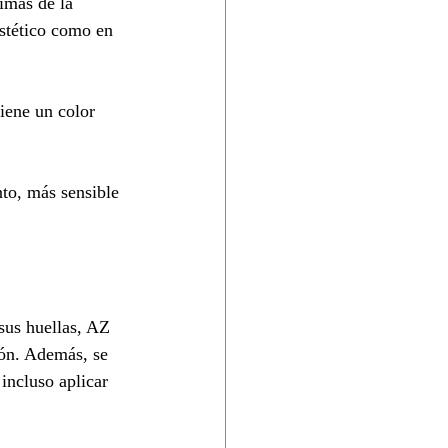
imas de la 
estético como en 
iene un color 
nto, más sensible 
 sus huellas, AZ 
ión. Además, se 
incluso aplicar 