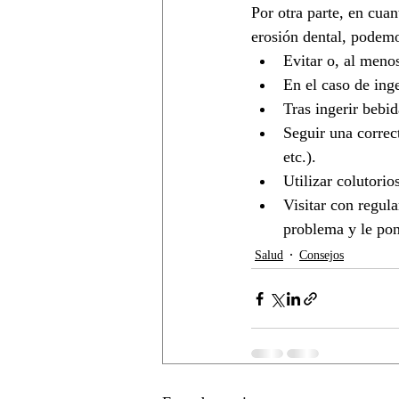
Por otra parte, en cua
erosión dental, podemo
Evitar o, al menos
En el caso de inge
Tras ingerir bebid
Seguir una correct
etc.).
Utilizar colutorio
Visitar con regula
problema y le po
Salud
Consejos