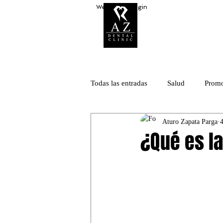
Webmaster Login
Inicio
Todas las entradas
Salud
Promo
Aturo Zapata Parga
¿Qué es la