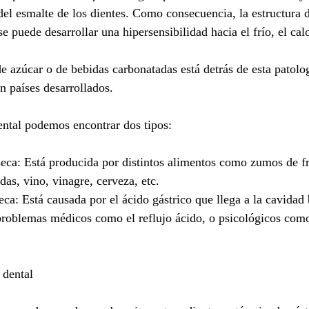
del esmalte de los dientes. Como consecuencia, la estructura 
e puede desarrollar una hipersensibilidad hacia el frío, el calo
 azúcar o de bebidas carbonatadas está detrás de esta patolog
n países desarrollados.
ental podemos encontrar dos tipos:
seca: Está producida por distintos alimentos como zumos de fr
as, vino, vinagre, cerveza, etc.
seca: Está causada por el ácido gástrico que llega a la cavida
roblemas médicos como el reflujo ácido, o psicológicos como 
 dental