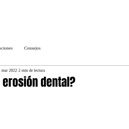
Servicios
Dr. Zapata Parga
COMO LLEGA
ciones
Consejos
4 mar 2022
2 min de lectura
 erosión dental?