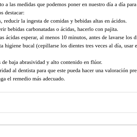
nto a las medidas que podemos poner en nuestro día a día para 
s destacar:
, reducir la ingesta de comidas y bebidas altas en ácidos.
rir bebidas carbonatadas o ácidas, hacerlo con pajita.
as ácidas esperar, al menos 10 minutos, antes de lavarse los d
a higiene bucal (cepillarse los dientes tres veces al día, usar e
s de baja abrasividad y alto contenido en flúor.
ridad al dentista para que este pueda hacer una valoración pre
nga el remedio más adecuado.