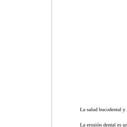
La salud bucodental y 
La erosión dental es u