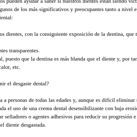
os pueden ayudar a saber si nuestros dientes están siendo víct
gunos de los más significativos y preocupantes tanto a nivel 
ental:
s dientes, con la consiguiente exposición de la dentina, que t
tes transparentes.
l, puesto que la dentina es más blanda que el diente y, por ta
calor, etc.
ir el desgaste dental?
a a personas de todas las edades y, aunque es difícil eliminar
da el uso de una crema dental desensibilizante con baja eros
r selladores o agentes adhesivos para reducir su progresión e 
el diente desgastada.  