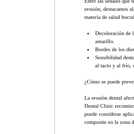
Entre las señales que n
erosión, destacamos al
materia de salud bucod
Decoloración de lo
amarillo.
Bordes de los dien
Sensibilidad denta
al tacto y al frío, 
¿Cómo se puede preven
La erosión dental afect
Dental Clinic recomien
puede considerar aplica
composite en la zona d