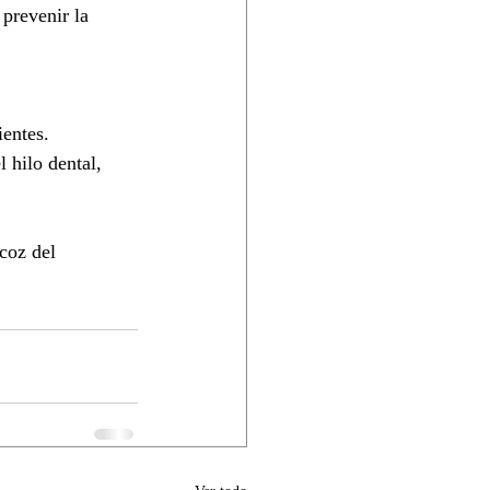
prevenir la 
ientes.
l hilo dental, 
coz del 