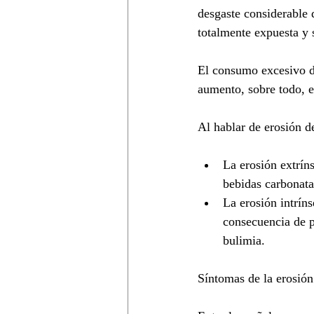
desgaste considerable 
totalmente expuesta y s
El consumo excesivo de
aumento, sobre todo, e
Al hablar de erosión d
La erosión extrín
bebidas carbonatad
La erosión intrín
consecuencia de p
bulimia.
Síntomas de la erosión